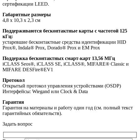
сертификации LEED.
Габаритные размеры
4,8 x 10,3 x 2,3 см
Поддерживаются бесконтактные карты с частотой 125
кГц:
устаревшие бесконтактные средства идентификации HID
Prox®, Indala® Prox, Dorado® Prox и EM Prox
Поддержка бесконтактных смарт-карт 13,56 МГц
iCLASS Seos®, iCLASS SE, iCLASS®, MIFARE® Classic и
MIFARE DESFire®EV1
Протокол
Открытый протокол управления устройствами (OSDP)
Интерфейсы: Wiegand или Clock & Data
Гарантия
Гарантия на материалы и работу один год (см. полный текст
гарантийных обязательств).
Задать вопрос