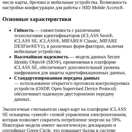
числе карты, брелоки и мобильные устройства. Возможность
настройки конфигурации для работы с HID Mobile Access®.
Основные характеристики
Гибкость
— совместимость с различными
технологиями идентификаторов (iCLASS Seos®,
iCLASS SE, iCLASS®, MIFARE® Classic, MIFARE
DESFire®EV1), в различных форм-факторах, включая
мобильные устройства.
Высочайшая надежность
— модель данных Secure
Identity Object® (SIO®), применяемая в платформе
iCLASS SE, обеспечивает дополнительный уровень
шифрования для защиты идентификационных данных.
Стандартизированная передача данных
— использование открытого протокола контролируемых
устройств (OSDP, Open Supervised Device Protocol)
обеспечивает надежную двустороннюю передачу
данных.
Экологичные считыватели смарт-карт на платформе iCLASS
SE оснащены «умной» схемой управления электропитанием,
которая позволяет сократить потребление энергии на 59%.
Некоторые модели имеют экологическую декларацию и
сертификат Green Circle, что повышает баллы в системе