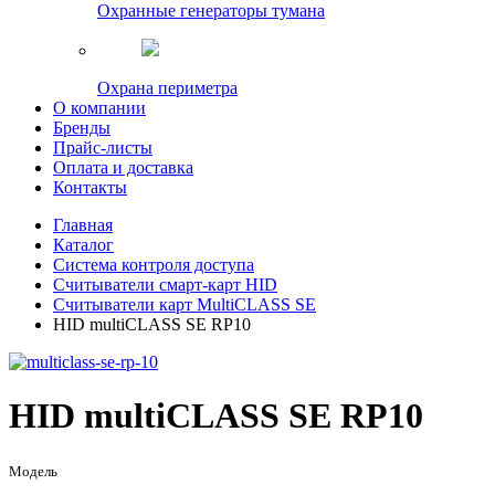
Охранные генераторы тумана
Охрана периметра
О компании
Бренды
Прайс-листы
Оплата и доставка
Контакты
Главная
Каталог
Система контроля доступа
Считыватели смарт-карт HID
Считыватели карт MultiCLASS SE
HID multiCLASS SE RP10
HID multiCLASS SE RP10
Модель