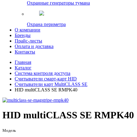
Охранные генераторы тумана
Охрана периметра
О компании
Бренды
Прайс-листы
Оплата и доставка
Контакты
Главная
Каталог
Система контроля доступа
Считыватели смарт-карт HID
Считыватели карт MultiCLASS SE
HID multiCLASS SE RMPK40
HID multiCLASS SE RMPK40
Модель