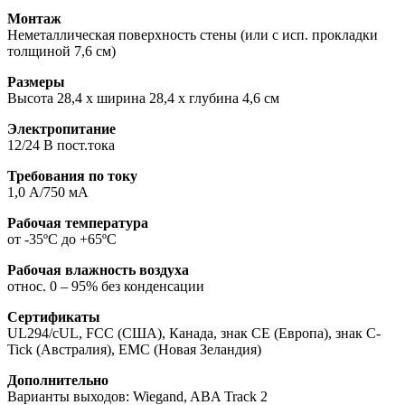
Монтаж
Неметаллическая поверхность стены (или с исп. прокладки
толщиной 7,6 см)
Размеры
Высота 28,4 х ширина 28,4 х глубина 4,6 см
Электропитание
12/24 В пост.тока
Требования по току
1,0 А/750 мА
Рабочая температура
от -35ºC до +65ºC
Рабочая влажность воздуха
относ. 0 – 95% без конденсации
Сертификаты
UL294/cUL, FCC (США), Канада, знак CE (Европа), знак C-
Tick (Австралия), EMC (Новая Зеландия)
Дополнительно
Варианты выходов: Wiegand, ABA Track 2