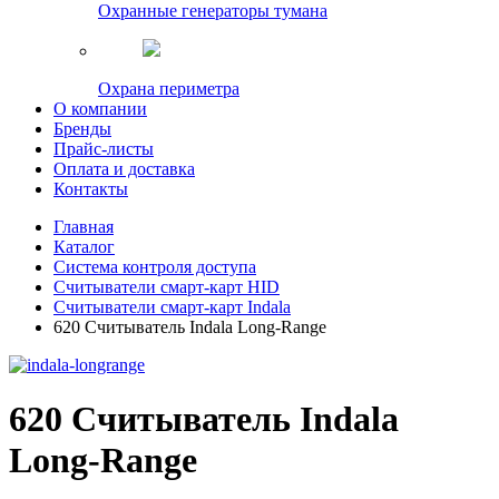
Охранные генераторы тумана
Охрана периметра
О компании
Бренды
Прайс-листы
Оплата и доставка
Контакты
Главная
Каталог
Система контроля доступа
Считыватели смарт-карт HID
Считыватели смарт-карт Indala
620 Считыватель Indala Long-Range
620 Считыватель Indala
Long-Range