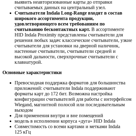
выявить неавторизованные карты до отправки
считываемых данных на центральный узел.
Считыватели Indala Long-Range входят в состав
широкого ассортимента продукции,
удовлетворяющего всем требованиям по
считыванию бесконтактных карт.
В ассортименте
HID Indala Proximity представлены считыватели для
решения любых задач: классические считыватели, узкие
считыватели для установки на дверной наличник,
настенные считыватели, считыватели средней и
высокой дальности, сверхпрочные считыватели с
клавиатурой.
Основные характеристики
Превосходная поддержка форматов для большинства
приложений: считыватели Indala поддерживают
форматы карт до 172 бит. Возможна настройка
конфигурации считывателей для работы с интерфейсом
Wiegand, магнитной полосой или последовательным
выходом
Для применения внутри и вне помещений
модель в исполнении корпуса «дуга» HID Indala
Совместимость со всеми картами и метками Indala
125 кГц