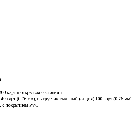
)
 200 карт в открытом состоянии
40 карт (0.76 мм), выгрузчик тыльный (опция) 100 карт (0.76 мм
 с покрытием PVC