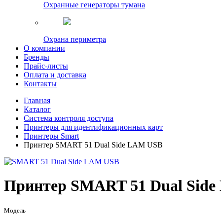
Охранные генераторы тумана
Охрана периметра
О компании
Бренды
Прайс-листы
Оплата и доставка
Контакты
Главная
Каталог
Система контроля доступа
Принтеры для идентификационных карт
Принтеры Smart
Принтер SMART 51 Dual Side LAM USB
Принтер SMART 51 Dual Sid
Модель