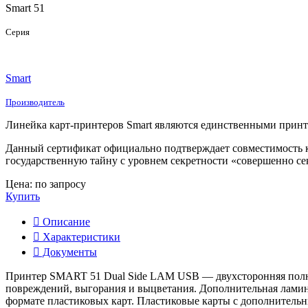
Smart 51
Серия
Smart
Производитель
Линейка карт-принтеров Smart являются единственными принте
Данный сертификат официально подтверждает совместимость ка
государственную тайну с уровнем секретности «совершенно се
Цена: по запросу
Купить
Описание
Характеристики
Документы
Принтер SMART 51 Dual Side LAM USB — двухсторонняя полно
повреждений, выгорания и выцветания. Дополнительная ламина
формате пластиковых карт. Пластиковые карты с дополнительн