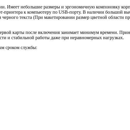
и. Имеет небольшие размеры и эргономичную компоновку корпус
рт-принтера к компьютеру по USB-порту. В наличии большой вы
черного текста (При макетировании размер цветной области пр
 первой карты после включения занимает минимум времени. Пр
ости и стабильной работы даже при неравномерных нагрузках.
ым сроком службы: