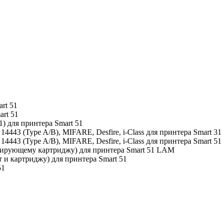
rt 51
rt 51
) для принтера Smart 51
43 (Type A/B), MIFARE, Desfire, i-Class для принтера Smart 31 
43 (Type A/B), MIFARE, Desfire, i-Class для принтера Smart 51 
нирующему картриджу) для принтера Smart 51 LAM
т и картриджу) для принтера Smart 51
51