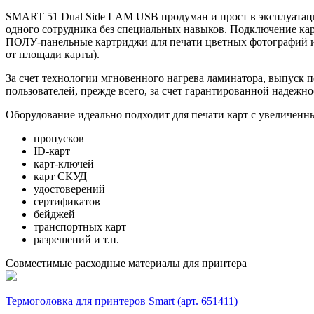
SMART 51 Dual Side LAM USB продуман и прост в эксплуатаци
одного сотрудника без специальных навыков. Подключение ка
ПОЛУ-панельные картриджи для печати цветных фотографий и 
от площади карты).
За счет технологии мгновенного нагрева ламинатора, выпуск
пользователей, прежде всего, за счет гарантированной надежн
Оборудование идеально подходит для печати карт с увеличенн
пропусков
ID-карт
карт-ключей
карт СКУД
удостоверений
сертификатов
бейджей
транспортных карт
разрешений и т.п.
Совместимые расходные материалы для принтера
Термоголовка для принтеров Smart (арт. 651411)