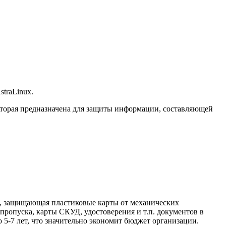
traLinux.
оторая предназначена для защиты информации, составляющей
, защищающая пластиковые карты от механических
ропуска, карты СКУД, удостоверения и т.п. документов в
-7 лет, что значительно экономит бюджет организации.