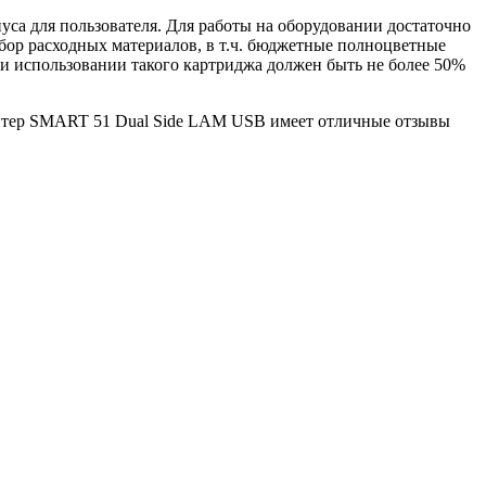
а для пользователя. Для работы на оборудовании достаточно
бор расходных материалов, в т.ч. бюджетные полноцветные
и использовании такого картриджа должен быть не более 50%
интер SMART 51 Dual Side LAM USB имеет отличные отзывы