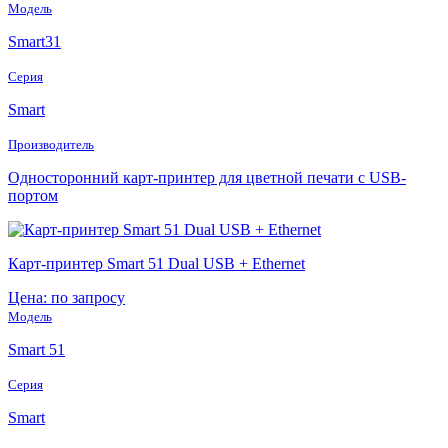
Модель
Smart31
Серия
Smart
Производитель
Односторонний карт-принтер для цветной печати с USB-
портом
Карт-принтер Smart 51 Dual USB + Ethernet
Цена: по запросу
Модель
Smart 51
Серия
Smart