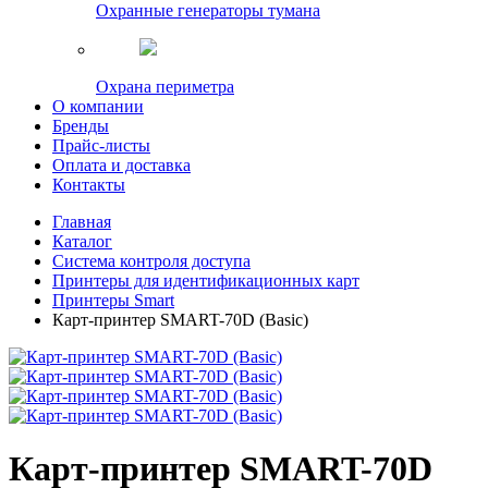
Охранные генераторы тумана
Охрана периметра
О компании
Бренды
Прайс-листы
Оплата и доставка
Контакты
Главная
Каталог
Система контроля доступа
Принтеры для идентификационных карт
Принтеры Smart
Карт-принтер SMART-70D (Basic)
Карт-принтер SMART-70D