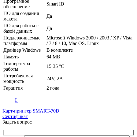
Програмное
Smart ID
обеспечение
ПО для создания
Да
макета
ПО для работы с
Да
базой данных
Поддерживаемые
Microsoft Windows 2000 / 2003 / XP / Vista
платформы
/ 7 / 8 / 10, Mac OS, Linux
Драйвер Windows
В комплекте
Память
64 MB
Температура
15-35 °C
работы
Потребляемая
24V, 2A
мощность
Гарантия
2 года
Карт-принтер SMART-70D
Сертификат
Задать вопрос