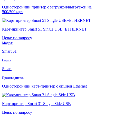
Односторонний принтер с загрузкой/выгрузкой на
500/500карт
Карт-принтер Smart 51 Single USB+ETHERNET
Цена: по запросу
Модель
Smart 51
Серия
Smart
Производитель
Односторонний карт-принтер с опцией Ethernet
Карт-принтер Smart 31 Single Side USB
Цена: по запросу