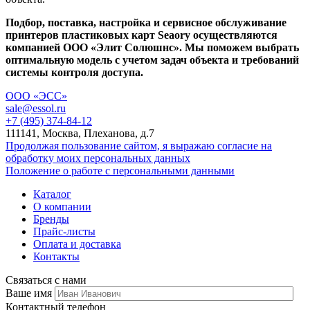
Подбор, поставка, настройка и сервисное обслуживание
принтеров пластиковых карт Seaory осуществляются
компанией ООО «Элит Солюшнс». Мы поможем выбрать
оптимальную модель с учетом задач объекта и требований
системы контроля доступа.
ООО «ЭСС»
sale@essol.ru
+7 (495) 374-84-12
111141, Москва, Плеханова, д.7
Продолжая пользование сайтом, я выражаю согласие на
обработку моих персональных данных
Положение о работе с персональными данными
Каталог
О компании
Бренды
Прайс-листы
Оплата и доставка
Контакты
Связаться с нами
Ваше имя
Контактный телефон