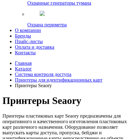
Охранные генераторы тумана
Охрана периметра
О компании
Бренды
Прайс-листы
Оплата и доставка
Контакты
Главная
Каталог
Система контроля доступа
Принтеры для идентификационных карт
Принтеры Seaory
Принтеры Seaory
Принтеры пластиковых карт Seaory предназначены для
оперативного и качественного изготовления пластиковых
карт различного назначения. Оборудование позволяет
выпускать карты доступа, пропуска, бейджи и
идентификационные карты непосредственно на объекте,