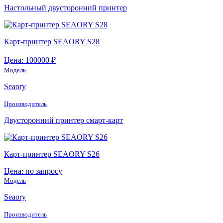
Настольный двусторонний принтер
Карт-принтер SEAORY S28
Цена: 100000 ₽
Модель
Seaory
Производитель
Двусторонний принтер смарт-карт
Карт-принтер SEAORY S26
Цена: по запросу
Модель
Seaory
Производитель