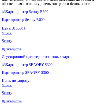
обеспечивая высокий уровень контроля и безопасности.
Карт-принтер Seaory R600
Цена: 310000 ₽
Модель
Seaory
Производитель
Двусторонний принтер пластиковых карт
Карт-принтер SEAORY S300
Цена: по запросу
Модель
Seaory
Производитель