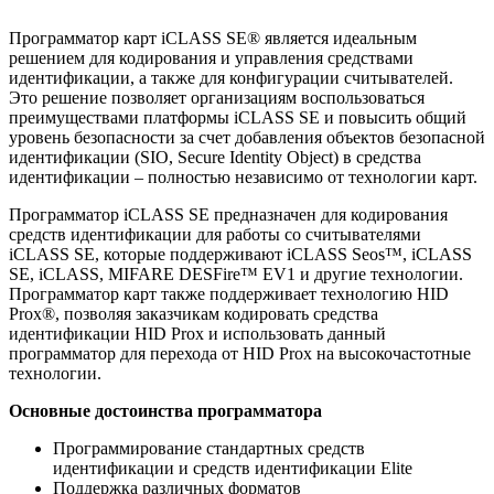
Программатор карт iCLASS SE® является идеальным
решением для кодирования и управления средствами
идентификации, а также для конфигурации считывателей.
Это решение позволяет организациям воспользоваться
преимуществами платформы iCLASS SE и повысить общий
уровень безопасности за счет добавления объектов безопасной
идентификации (SIO, Secure Identity Object) в средства
идентификации – полностью независимо от технологии карт.
Программатор iCLASS SE предназначен для кодирования
средств идентификации для работы со считывателями
iCLASS SE, которые поддерживают iCLASS Seos™, iCLASS
SE, iCLASS, MIFARE DESFire™ EV1 и другие технологии.
Программатор карт также поддерживает технологию HID
Prox®, позволяя заказчикам кодировать средства
идентификации HID Prox и использовать данный
программатор для перехода от HID Prox на высокочастотные
технологии.
Основные достоинства программатора
Программирование стандартных средств
идентификации и средств идентификации Elite
Поддержка различных форматов