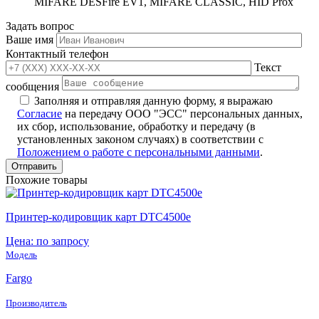
MIFARE DESFire EV1, MIFARE CLASSIC, HID Prox
Задать вопрос
Ваше имя
Контактный телефон
Текст
сообщения
Заполняя и отправляя данную форму, я выражаю
Согласие
на передачу ООО "ЭСС" персональных данных,
их сбор, использование, обработку и передачу (в
установленных законом случаях) в соответствии с
Положением о работе с персональными данными
.
Похожие товары
Принтер-кодировщик карт DTC4500e
Цена: по запросу
Модель
Fargo
Производитель