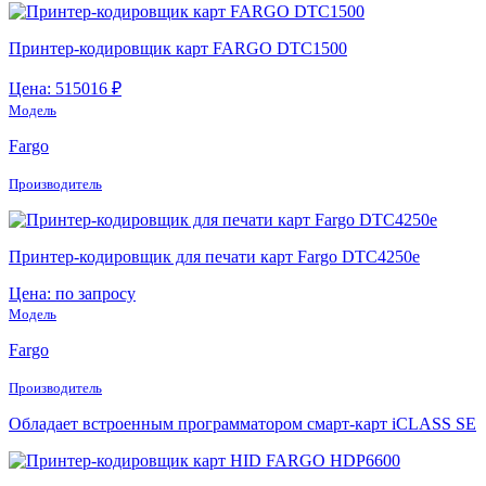
Принтер-кодировщик карт FARGO DTC1500
Цена: 515016 ₽
Модель
Fargo
Производитель
Принтер-кодировщик для печати карт Fargo DTC4250e
Цена: по запросу
Модель
Fargo
Производитель
Обладает встроенным программатором смарт-карт iCLASS SE