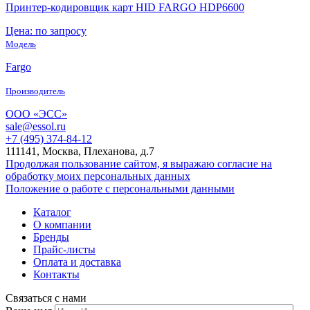
Принтер-кодировщик карт HID FARGO HDP6600
Цена: по запросу
Модель
Fargo
Производитель
ООО «ЭСС»
sale@essol.ru
+7 (495) 374-84-12
111141, Москва, Плеханова, д.7
Продолжая пользование сайтом, я выражаю согласие на
обработку моих персональных данных
Положение о работе с персональными данными
Каталог
О компании
Бренды
Прайс-листы
Оплата и доставка
Контакты
Связаться с нами