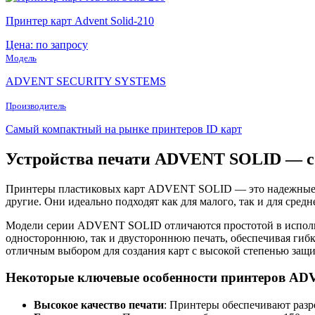
Принтер карт Advent Solid-210
Цена: по запросу
Модель
ADVENT SECURITY SYSTEMS
Производитель
Самый компактный на рынке принтеров ID карт
Устройства печати ADVENT SOLID — со
Принтеры пластиковых карт ADVENT SOLID — это надежные уст
другие. Они идеально подходят как для малого, так и для сред
Модели серии ADVENT SOLID отличаются простотой в использ
одностороннюю, так и двустороннюю печать, обеспечивая гибко
отличным выбором для создания карт с высокой степенью защ
Некоторые ключевые особенности принтеров A
Высокое качество печати
: Принтеры обеспечивают разре