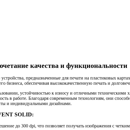
четание качества и функциональности
ройства, предназначенные для печати на пластиковых картах, 
него бизнеса, обеспечивая высококачественную печать и долговеч
овании, устойчивостью к износу и отличными техническими х
сть в работе. Благодаря современным технологиям, они способны
иты и индивидуальными дизайнами.
DVENT SOLID:
шение до 300 dpi, что позволяет получать изображения с четким