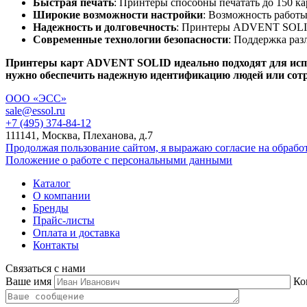
Быстрая печать
: Принтеры способны печатать до 150 ка
Широкие возможности настройки
: Возможность работы
Надежность и долговечность
: Принтеры ADVENT SOLID 
Современные технологии безопасности
: Поддержка раз
Принтеры карт ADVENT SOLID идеально подходят для испол
нужно обеспечить надежную идентификацию людей или сот
ООО «ЭСС»
sale@essol.ru
+7 (495) 374-84-12
111141, Москва, Плеханова, д.7
Продолжая пользование сайтом, я выражаю согласие на обраб
Положение о работе с персональными данными
Каталог
О компании
Бренды
Прайс-листы
Оплата и доставка
Контакты
Связаться с нами
Ваше имя
Ко