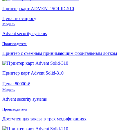
Принтер карт ADVENT SOLID-510
Цена: по запросу
Модель
Advent security systems
Производитель
Принтер с съемным принимающим фронтальным лотком
Принтер карт Advent Solid-310
Цена: 80000 ₽
Модель
Advent security systems
Производитель
Доступен для заказа в трех модификациях