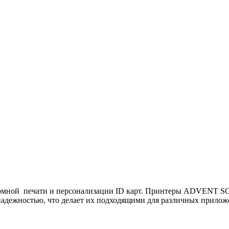
ной печати и персонализации ID карт. Принтеры ADVENT SOL
надежностью, что делает их подходящими для различных прилож