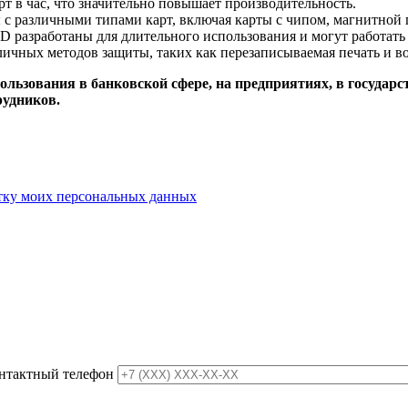
рт в час, что значительно повышает производительность.
 с различными типами карт, включая карты с чипом, магнитной 
разработаны для длительного использования и могут работать 
личных методов защиты, таких как перезаписываемая печать и в
ьзования в банковской сфере, на предприятиях, в государс
рудников.
отку моих персональных данных
нтактный телефон