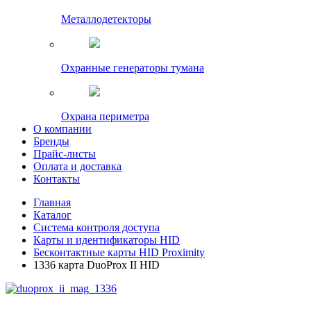
Металлодетекторы
Охранные генераторы тумана
Охрана периметра
О компании
Бренды
Прайс-листы
Оплата и доставка
Контакты
Главная
Каталог
Система контроля доступа
Карты и идентификаторы HID
Бесконтактные карты HID Proximity
1336 карта DuoProx II HID