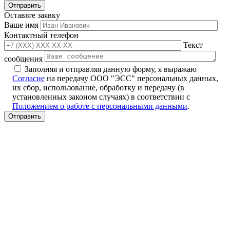
Оставьте заявку
Ваше имя
Контактный телефон
Текст
сообщения
Заполняя и отправляя данную форму, я выражаю
Согласие
на передачу ООО "ЭСС" персональных данных,
их сбор, использование, обработку и передачу (в
установленных законом случаях) в соответствии с
Положением о работе с персональными данными
.