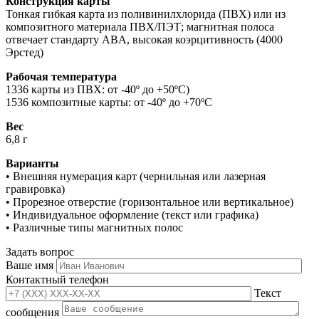
Конструкция карты
Тонкая гибкая карта из поливинилхлорида (ПВХ) или из
композитного материала ПВХ/ПЭТ; магнитная полоса
отвечает стандарту ABA, высокая коэрцитивность (4000
Эрстед)
Рабочая температура
1336 карты из ПВХ: от -40º до +50ºC)
1536 композитные карты: от -40º до +70ºC
Вес
6,8 г
Варианты
• Внешняя нумерация карт (чернильная или лазерная
гравировка)
• Прорезное отверстие (горизонтальное или вертикальное)
• Индивидуальное оформление (текст или графика)
• Различные типы магнитных полос
Задать вопрос
Ваше имя
Контактный телефон
Текст
сообщения