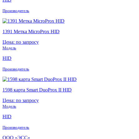
Производитель
1391 Метка MicroProx HID
Цена: по запросу
Модель
HID
Производитель
1598 карта Smart DuoProx II HID
Цена: по запросу
Модель
HID
Производитель
ООО «ЭСС»