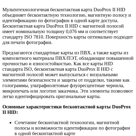
Мультитехнологичная бесконтактная карта DuoProx II HID
объединяет бесконтактную технологию, магнитную полосу и
идентификацию по фотографии в одной карте доступа.
Бесконтактная карта DuoProx II HID с магнитной полосой
имеет номинальную толщину 0,076 мм и соответствует
стандарту ISO 7810. Поверхность карты оптимально подходит
для печати фотографии.
Предлагаются стандартные карты из ПВХ, а также карты из
композитного материала ПВХ/ПЭТ, обладающие повышенной
прочностью и износостойкостью. Как все карты HID
стандарта ISO, бесконтактная карта DuoProx II HID с
магнитной полосой может выпускаться с визуальными
элементами безопасности и защиты от подделки, такими как
голограммы, ультрафиолетовые флуоресцентные чернила,
микропечать или логотип заказчика. Эти элементы позволяют
легко идентифицировать оригинальные карты.
Основные характеристики бесконтактной карты DuoProx
II HID:
Сочетание бесконтактной технологии, магнитной
полосы и возможности идентификации по фотографии
в одной бесконтактной карте