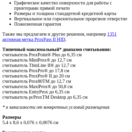
Графическое качество поверхности для работы с
принтерами прямой печати
Размеры и толщина стандартной кредитной карты
Вертикальное или горизонтальное прорезное отверстие
Пожизненная гарантия
Также мы предлагаем и другие решения, например
1351
активная метка ProxPass II HID
.
Типичный максимальный* диапазон считывания:
считыватель ProxPoint® Plus до 6,35 см
считыватель MiniProx® до 12,7 см
считыватель ThinLine II® до 12,7 см
считыватель ProxPro® до 17,8 см
считыватель ProxPro® II до 20 см
считыватель Prox80TM до 12,7 см
считыватель MaxiProx® до 50,8 см
считыватель EntryProx до 6,35 см
считыватель pcProxTM Desktop до 6,35 см
* в зависимости от конкретных условий размещения
Размеры
5,4 x 8,6 x 0,076 ± 0,0076 см