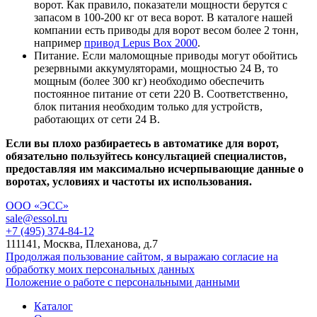
ворот. Как правило, показатели мощности берутся с
запасом в 100-200 кг от веса ворот. В каталоге нашей
компании есть приводы для ворот весом более 2 тонн,
например
привод Lepus Box 2000
.
Питание. Если маломощные приводы могут обойтись
резервными аккумуляторами, мощностью 24 В, то
мощным (более 300 кг) необходимо обеспечить
постоянное питание от сети 220 В. Соответственно,
блок питания необходим только для устройств,
работающих от сети 24 В.
Если вы плохо разбираетесь в автоматике для ворот,
обязательно пользуйтесь консультацией специалистов,
предоставляя им максимально исчерпывающие данные о
воротах, условиях и частоты их использования.
ООО «ЭСС»
sale@essol.ru
+7 (495) 374-84-12
111141, Москва, Плеханова, д.7
Продолжая пользование сайтом, я выражаю согласие на
обработку моих персональных данных
Положение о работе с персональными данными
Каталог