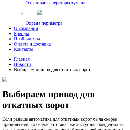
Охранные генераторы тумана
Охрана периметра
О компании
Бренды
Прайс-листы
Оплата и доставка
Контакты
Главная
Новости
Выбираем привод для откатных ворот
Выбираем привод для
откатных ворот
Если раньше автоматика для откатных ворот была скорее
привилегией, то сейчас это такая же доступная обыденность,
как, скажем, поход в супермаркет. Кроме своей доступности,