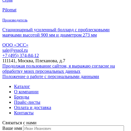
Серия
Pilomat
Производитель
Стационарный усиленный боллард с проблесковыми
маячками высотой 900 мм и диаметром 273 мм
ООО «ЭСС»
sale@essol.ru
+7 (495) 374-84-12
111141, Москва, Плеханова, д.7
Продолжая пользование сайтом, я выражаю согласие на
обработку моих персональных данных
Положение о работе с персональными данными
Каталог
О компании
Бренды
Прайс-листы
Оплата и доставка
Контакты
Связаться с нами
Ваше имя