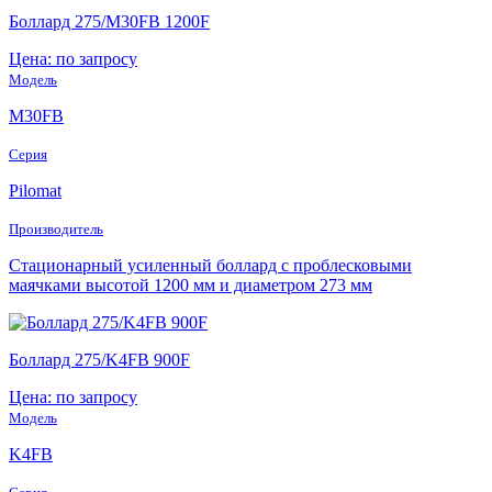
Боллард 275/M30FB 1200F
Цена: по запросу
Модель
M30FB
Серия
Pilomat
Производитель
Стационарный усиленный боллард с проблесковыми
маячками высотой 1200 мм и диаметром 273 мм
Боллард 275/K4FB 900F
Цена: по запросу
Модель
K4FB