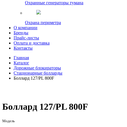
Охранные генераторы тумана
Охрана периметра
О компании
Бренды
Прайс-листы
Оплата и доставка
Контакты
Главная
Каталог
Дорожные блокираторы
Стационарные болларды
Боллард 127/PL 800F
Боллард 127/PL 800F
Модель