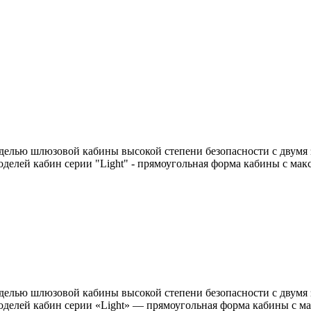
моделью шлюзовой кабины высокой степени безопасности с двумя 
оделей кабин серии "Light" - прямоугольная форма кабины с м
моделью шлюзовой кабины высокой степени безопасности с двумя 
оделей кабин серии «Light» — прямоугольная форма кабины с 