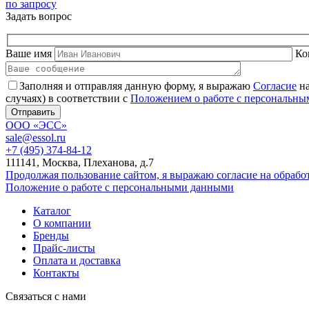
по запросу
Задать вопрос
Ваше имя
Ко
Заполняя и отправляя данную форму, я выражаю
Согласие
на
случаях) в соответствии с
Положением о работе с персональн
ООО «ЭСС»
sale@essol.ru
+7 (495) 374-84-12
111141, Москва, Плеханова, д.7
Продолжая пользование сайтом, я выражаю согласие на обраб
Положение о работе с персональными данными
Каталог
О компании
Бренды
Прайс-листы
Оплата и доставка
Контакты
Связаться с нами