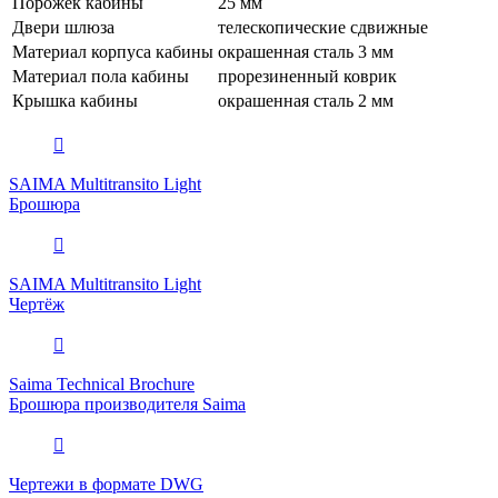
Порожек кабины
25 мм
Двери шлюза
телескопические сдвижные
Материал корпуса кабины
окрашенная сталь 3 мм
Материал пола кабины
прорезиненный коврик
Крышка кабины
окрашенная сталь 2 мм
SAIMA Multitransito Light
Брошюра
SAIMA Multitransito Light
Чертёж
Saima Technical Brochure
Брошюра производителя Saima
Чертежи в формате DWG