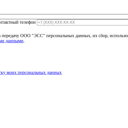
нтактный телефон
 передачу ООО "ЭСС" персональных данных, их сбор, использов
ыми данными
.
отку моих персональных данных