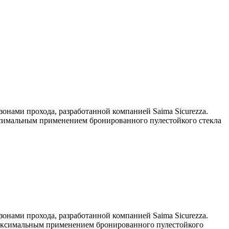
зонами прохода, разработанной компанией Saima Sicurezza.
аксимальным применением бронированного пулестойкого стекла
зонами прохода, разработанной компанией Saima Sicurezza.
максимальным применением бронированного пулестойкого