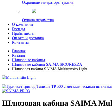
Охранные генераторы тумана
Охрана периметра
О компании
Бренды
Прайс-листы
Оплата и доставка
Контакты
Главная
Каталог
Шлюзовые кабины
Шлюзовые кабины SAIMA SICUREZZA
Шлюзовая кабина SAIMA Multitransito Light
Шлюзовая кабина SAIMA Multi