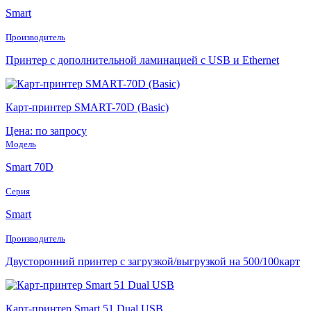
Smart
Производитель
Принтер с дополнительной ламинацией с USB и Ethernet
Карт-принтер SMART-70D (Basic)
Цена: по запросу
Модель
Smart 70D
Серия
Smart
Производитель
Двусторонний принтер с загрузкой/выгрузкой на 500/100карт
Карт-принтер Smart 51 Dual USB