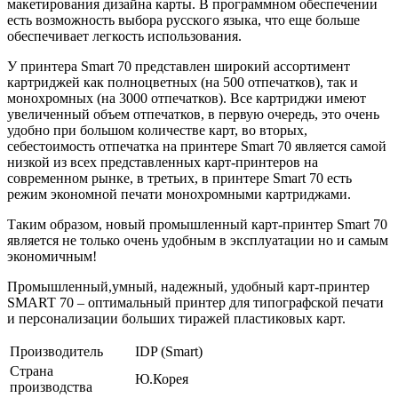
макетирования дизайна карты. В программном обеспечении
есть возможность выбора русского языка, что еще больше
обеспечивает легкость использования.
У принтера Smart 70 представлен широкий ассортимент
картриджей как полноцветных (на 500 отпечатков), так и
монохромных (на 3000 отпечатков). Все картриджи имеют
увеличенный объем отпечатков, в первую очередь, это очень
удобно при большом количестве карт, во вторых,
себестоимость отпечатка на принтере Smart 70 является самой
низкой из всех представленных карт-принтеров на
современном рынке, в третьих, в принтере Smart 70 есть
режим экономной печати монохромными картриджами.
Таким образом, новый промышленный карт-принтер Smart 70
является не только очень удобным в эксплуатации но и самым
экономичным!
Промышленный,умный, надежный, удобный карт-принтер
SMART 70 – оптимальный принтер для типографской печати
и персонализации больших тиражей пластиковых карт.
Производитель
IDP (Smart)
Страна
Ю.Корея
производства