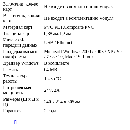
Загрузчик, кол-во
Не входит в комплектацию модуля
карт
Выгрузчик, кол-во
Не входит в комплектацию модуля
карт
Материал карт
PVC,PET,Composite PVC
Толщина карт
0,38мм-1,2мм
Интерфейс
USB / Ethernet
передачи данных
Поддерживаемые
Microsoft Windows 2000 / 2003 / XP / Vista
платформы
/ 7 / 8 / 10, Mac OS, Linux
Драйвер Windows
В комплекте
Память
64 MB
Температура
15-35 °C
работы
Потребляемая
24V, 2A
мощность
Размеры (Ш х Д х
240 х 214 х 305мм
В)
Гарантия
2 года