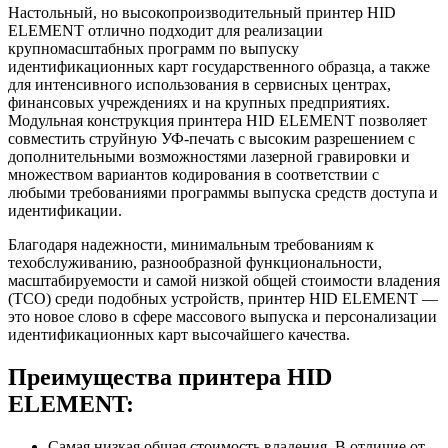
Настольный, но высокопроизводительный принтер HID
ELEMENT отлично подходит для реализации
крупномасштабных программ по выпуску
идентификационных карт государственного образца, а также
для интенсивного использования в сервисных центрах,
финансовых учреждениях и на крупных предприятиях.
Модульная конструкция принтера HID ELEMENT позволяет
совместить струйную УФ-печать с высоким разрешением с
дополнительными возможностями лазерной гравировки и
множеством вариантов кодирования в соответствии с
любыми требованиями программы выпуска средств доступа и
идентификации.
Благодаря надежности, минимальным требованиям к
техобслуживанию, разнообразной функциональности,
масштабируемости и самой низкой общей стоимости владения
(TCO) среди подобных устройств, принтер HID ELEMENT —
это новое слово в сфере массового выпуска и персонализации
идентификационных карт высочайшего качества.
Преимущества принтера HID
ELEMENT
:
Самая низкая общая стоимость владения. В отличие от