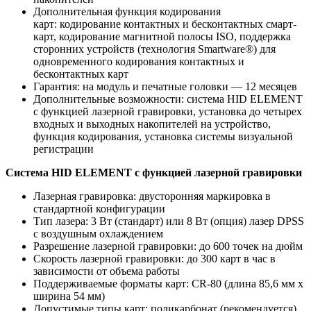
Дополнительная функция кодирования
карт: кодирование контактных и бесконтактных смарт-
карт, кодирование магнитной полосы ISO, поддержка
сторонних устройств (технология Smartware®) для
одновременного кодирования контактных и
бесконтактных карт
Гарантия: на модуль и печатные головки — 12 месяцев
Дополнительные возможности: система HID ELEMENT
с функцией лазерной гравировки, установка до четырех
входных и выходных накопителей на устройство,
функция кодирования, установка системы визуальной
регистрации
Система HID ELEMENT с функцией лазерной гравировки
Лазерная гравировка: двусторонняя маркировка в
стандартной конфигурации
Тип лазера: 3 Вт (стандарт) или 8 Вт (опция) лазер DPSS
с воздушным охлаждением
Разрешение лазерной гравировки: до 600 точек на дюйм
Скорость лазерной гравировки: до 300 карт в час в
зависимости от объема работы
Поддерживаемые форматы карт: CR-80 (длина 85,6 мм x
ширина 54 мм)
Допустимые типы карт: поликарбонат (рекомендуется)