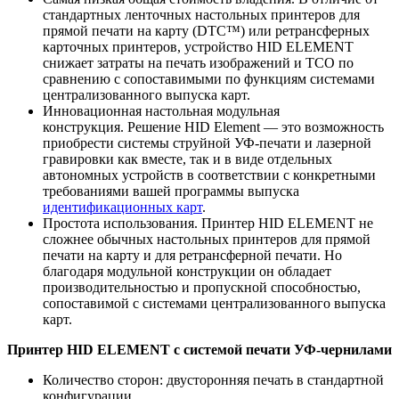
стандартных ленточных настольных принтеров для
прямой печати на карту (DTC™) или ретрансферных
карточных принтеров, устройство HID ELEMENT
снижает затраты на печать изображений и TCO по
сравнению с сопоставимыми по функциям системами
централизованного выпуска карт.
Инновационная настольная модульная
конструкция. Решение HID Element — это возможность
приобрести системы струйной УФ-печати и лазерной
гравировки как вместе, так и в виде отдельных
автономных устройств в соответствии с конкретными
требованиями вашей программы выпуска
идентификационных карт
.
Простота использования. Принтер HID ELEMENT не
сложнее обычных настольных принтеров для прямой
печати на карту и для ретрансферной печати. Но
благодаря модульной конструкции он обладает
производительностью и пропускной способностью,
сопоставимой с системами централизованного выпуска
карт.
Принтер HID ELEMENT с системой печати УФ-чернилами
Количество сторон: двусторонняя печать в стандартной
конфигурации