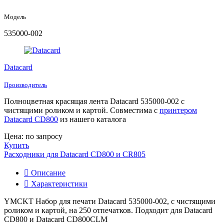
Модель
535000-002
Datacard
Производитель
Полноцветная красящая лента Datacard 535000-002 с
чистящими роликом и картой. Совместима с
принтером
Datacard CD800
из нашего каталога
Цена: по запросу
Купить
Расходники для Datacard CD800 и CR805
Описание
Характеристики
YMCKT Набор для печати Datacard 535000-002, с чистящими
роликом и картой, на 250 отпечатков. Подходит для Datacard
CD800 и Datacard CD800CLM