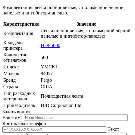
Комплектация: лента полноцветная, с полимерной чёрной
панелью и ингибитор-панелью.
Характеристика
Значение
Лента полноцветная, с полимерной чёрной
Комплектация
панелью и ингибитор-панелью
К модели
HDP5000
принтера
Количество
500
отпечатков
Индекс
YMCKI
Модель
84057
Бренд
Fargo
Страна
США
Тип расходных
Полноцветная лента
материалов
Производитель
HID Corporation Ltd.
Задать вопрос
Ваше имя
Контактный телефон
Текст