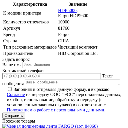
Характеристика
Значение
HDP5000
,
К модели принтера
Fargo HDP5600
Количество отпечатков
10000
Артикул
81760
Бренд
Fargo
Страна
США
Тип расходных материалов
Чистящий комплект
Производитель
HID Corporation Ltd.
Задать вопрос
Ваше имя
Контактный телефон
Текст
сообщения
Заполняя и отправляя данную форму, я выражаю
Согласие
на передачу ООО "ЭСС" персональных данных,
их сбор, использование, обработку и передачу (в
установленных законом случаях) в соответствии с
Положением о работе с персональными данными
.
Похожие товары