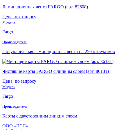
Ламинационная лента FARGO (арт. 82608)
Цена: по запросу
Модель
Fargo
Производитель
Полупанельная ламинационная лента на 250 отпечатков
Чистящие карты FARGO с липким слоем (арт. 86131)
Цена: по запросу
Модель
Fargo
Производитель
Карты с двусторонним липким слоем
ООО «ЭСС»