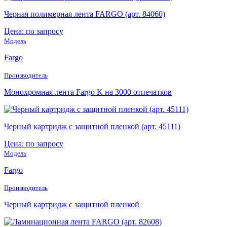
Черная полимерная лента FARGO (арт. 84060)
Цена: по запросу
Модель
Fargo
Производитель
Монохромная лента Fargo K на 3000 отпечатков
Черный картридж с защитной пленкой (арт. 45111)
Цена: по запросу
Модель
Fargo
Производитель
Черный картридж с защитной пленкой