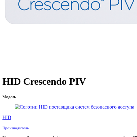
HID Crescendo PIV
Модель
HID
Производитель