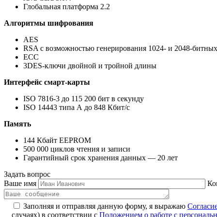
Глобальная платформа 2.2
Алгоритмы шифрования
AES
RSA с возможностью генерирования 1024- и 2048-битны
ECC
3DES-ключи двойной и тройной длины
Интерфейс смарт-карты
ISO 7816-3 до 115 200 бит в секунду
ISO 14443 типа А до 848 Кбит/с
Память
144 Кбайт EEPROM
500 000 циклов чтения и записи
Гарантийный срок хранения данных — 20 лет
Задать вопрос
Ваше имя
Ко
Заполняя и отправляя данную форму, я выражаю
Согласи
случаях) в соответствии с
Положением о работе с персонал