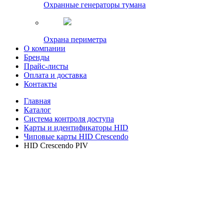
Охранные генераторы тумана
Охрана периметра
О компании
Бренды
Прайс-листы
Оплата и доставка
Контакты
Главная
Каталог
Система контроля доступа
Карты и идентификаторы HID
Чиповые карты HID Crescendo
HID Crescendo PIV