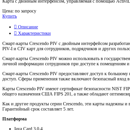
Карта с двойным интерфейсом, управляемая с помощью ActivID
Цена: по запросу
Купить
Описание
Характеристики
Смарт-карты Crescendo PIV с двойным интерфейсом разработан
PIV-I и CIV карт для сотрудников, подрядчиков и других польз
Смарт-карты Crescendo PIV можно использовать в государстве
личной информации сотрудников при доступе к помещениям и
Смарт-карты Crescendo PIV предоставляют доступ к большому 
доступ. Сферы применения также включают безопасный вход в 
Карты Crescendo PIV имеют сертификат безопасности NIST FIP
общего назначения США FIPS 201, а также обладают оптимизи
Как и другие продукты серии Crescendo, эти карты надежны 
Гарантийный срок составляет 5 лет.
Платформа
Java Card 3.0.4