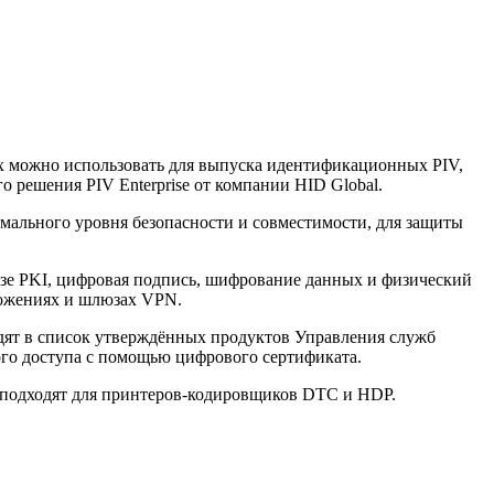
Их можно использовать для выпуска идентификационных PIV,
о решения PIV Enterprise от компании HID Global.
мального уровня безопасности и совместимости, для защиты
азе PKI, цифровая подпись, шифрование данных и физический
ложениях и шлюзах VPN.
одят в список утверждённых продуктов Управления служб
го доступа с помощью цифрового сертификата.
 подходят для принтеров-кодировщиков DTC и HDP.